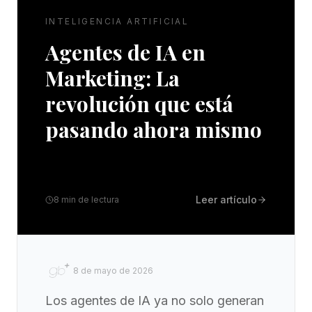
INTELIGENCIA ARTIFICIAL
Agentes de IA en
Marketing: La
revolución que está
pasando ahora mismo
Leer artículo
8
min de lectura
8 de mayo de 2026
Los agentes de IA ya no solo generan