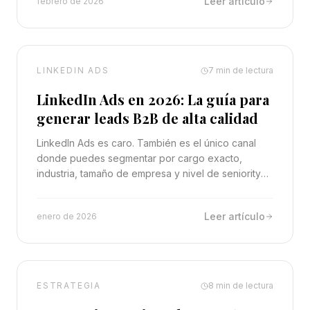
Leer artículo
febrero de 2026
LINKEDIN ADS
7
min de lectura
LinkedIn Ads en 2026: La guía para
generar leads B2B de alta calidad
LinkedIn Ads es caro. También es el único canal
donde puedes segmentar por cargo exacto,
industria, tamaño de empresa y nivel de seniority
simultáneamente. Para B2B, no hay alternativa.
Leer artículo
enero de 2026
ESTRATEGIA
8
min de lectura