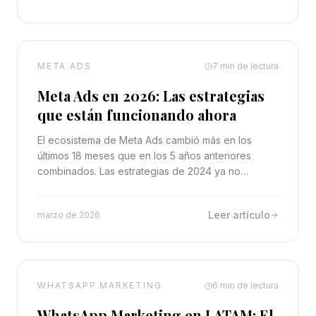
META ADS
7
min de lectura
Meta Ads en 2026: Las estrategias
que están funcionando ahora
El ecosistema de Meta Ads cambió más en los
últimos 18 meses que en los 5 años anteriores
combinados. Las estrategias de 2024 ya no
funcionan. Te contamos qué sí funciona hoy.
Leer artículo
marzo de 2026
WHATSAPP MARKETING
6
min de lectura
WhatsApp Marketing en LATAM: El