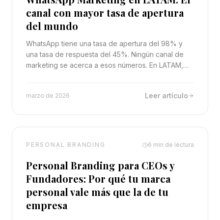
canal con mayor tasa de apertura
del mundo
WhatsApp tiene una tasa de apertura del 98% y
una tasa de respuesta del 45%. Ningún canal de
marketing se acerca a esos números. En LATAM,
donde el 90% de la población usa WhatsApp,
ignorarlo es dejar dinero sobre la mesa.
Leer artículo
marzo de 2026
PERSONAL BRANDING
6
min de lectura
Personal Branding para CEOs y
Fundadores: Por qué tu marca
personal vale más que la de tu
empresa