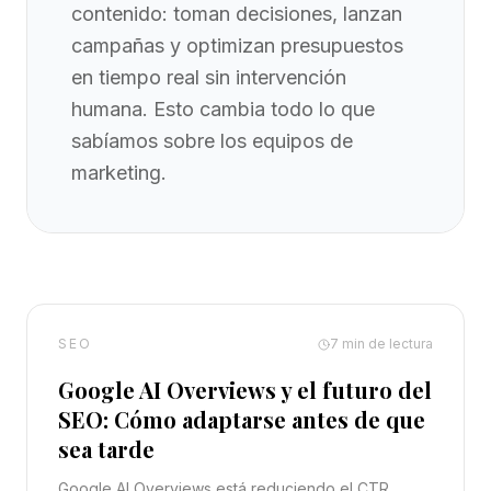
contenido: toman decisiones, lanzan
campañas y optimizan presupuestos
en tiempo real sin intervención
humana. Esto cambia todo lo que
sabíamos sobre los equipos de
marketing.
SEO
7
min de lectura
Google AI Overviews y el futuro del
SEO: Cómo adaptarse antes de que
sea tarde
Google AI Overviews está reduciendo el CTR