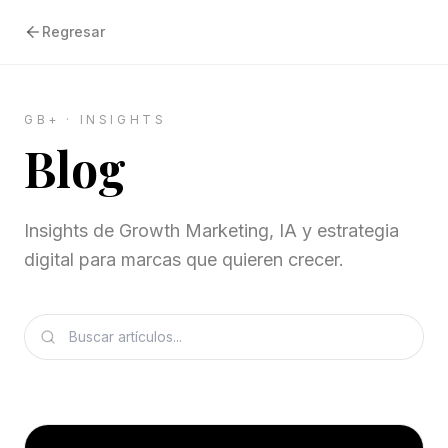
Regresar
GB+ · INSIGHTS
Blog
Insights de Growth Marketing, IA y estrategia
digital para marcas que quieren crecer.